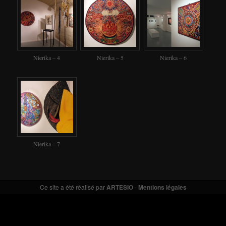
Nierika – 4
Nierika – 5
Nierika – 6
Nierika – 7
Ce site a été réalisé par
ARTESIO
-
Mentions légales