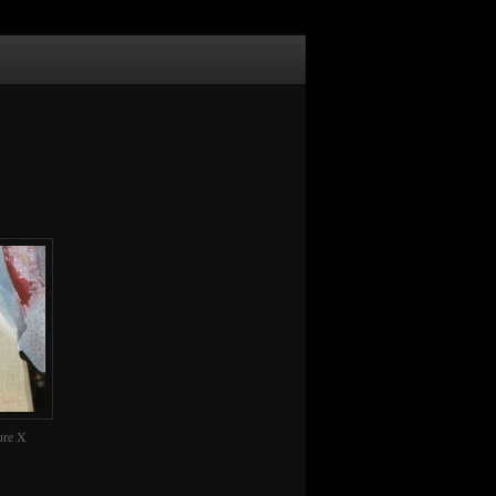
ure X